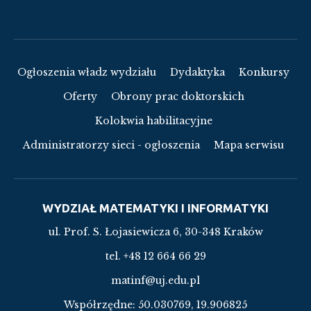
Ogłoszenia władz wydziału
Dydaktyka
Konkursy
Oferty
Obrony prac doktorskich
Kolokwia habilitacyjne
Administratorzy sieci - ogłoszenia
Mapa serwisu
WYDZIAŁ MATEMATYKI I INFORMATYKI
ul. Prof. S. Łojasiewicza 6, 30-348 Kraków
tel. +48 12 664 66 29
matinf@uj.edu.pl
Współrzędne:
50.030769, 19.906825