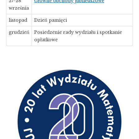
27-28
Główne obchody jubileuszowe
września
listopad
Dzień pamięci
grudzień
Posiedzenie rady wydziału i spotkanie
opłatkowe