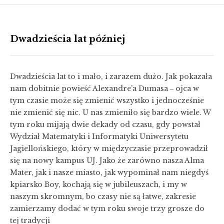
Dwadzieścia lat później
Dwadzieścia lat to i mało, i zarazem dużo. Jak pokazała
nam dobitnie powieść Alexandre’a Dumasa ‒ ojca w
tym czasie może się zmienić wszystko i jednocześnie
nie zmienić się nic. U nas zmieniło się bardzo wiele. W
tym roku mijają dwie dekady od czasu, gdy powstał
Wydział Matematyki i Informatyki Uniwersytetu
Jagiellońskiego, który w międzyczasie przeprowadził
się na nowy kampus UJ. Jako że zarówno nasza Alma
Mater, jak i nasze miasto, jak wypominał nam niegdyś
kpiarsko Boy, kochają się w jubileuszach, i my w
naszym skromnym, bo czasy nie są łatwe, zakresie
zamierzamy dodać w tym roku swoje trzy grosze do
tej tradycji