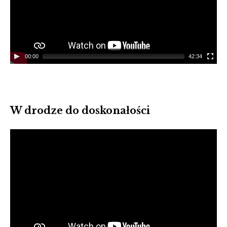
00:00
42:34
W drodze do doskonałości
Video
Player