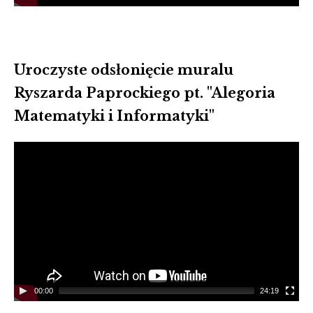
Uroczyste odsłonięcie muralu
Ryszarda Paprockiego pt. "Alegoria
Matematyki i Informatyki"
Video
Player
00:00
24:19