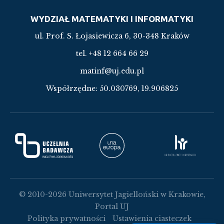
WYDZIAŁ MATEMATYKI I INFORMATYKI
ul. Prof. S. Łojasiewicza 6, 30-348 Kraków
tel. +48 12 664 66 29
matinf@uj.edu.pl
Współrzędne:
50.030769, 19.906825
© 2010-2026 Uniwersytet Jagielloński w Krakowie,
Portal UJ
Polityka prywatności
Ustawienia ciasteczek