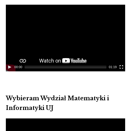
Video
Player
00:00
01:19
Wybieram Wydział Matematyki i
Informatyki UJ
Video
Player