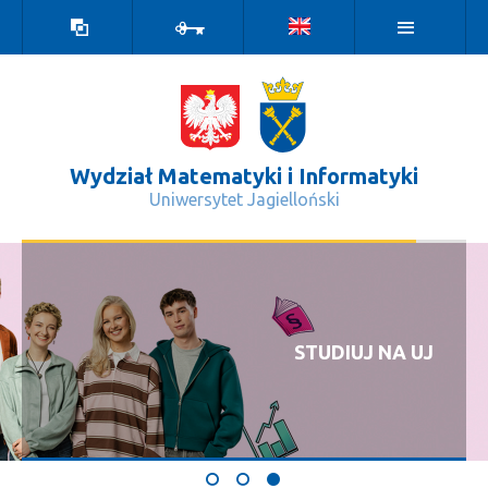
Wersja
Zaloguj
kontrastowa
Wydział Matematyki i Informatyki
Uniwersytet Jagielloński
Filmy - Wydział Matematyki i Inform
STUDIUJ NA UJ