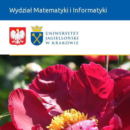
Przejdź do zawartości
Wydział Matematyki i Informatyki
Struktura - Wydział Matematyki i In