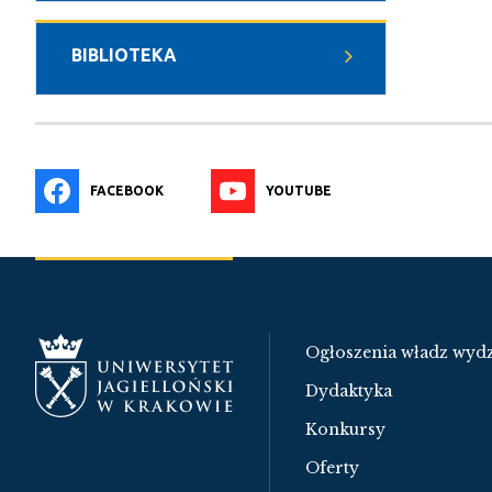
BIBLIOTEKA
FACEBOOK
YOUTUBE
Ogłoszenia władz wydz
Dydaktyka
Konkursy
Oferty