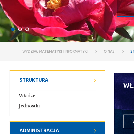
WYDZIAŁ MATEMATYKI I INFORMATYKI
O NAS
S
STRUKTURA
WŁ
Władze
Jednostki
ADMINISTRACJA