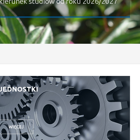
kierunek studiów od roku 2026/2027
JEDNOSTKI
WIĘCEJ