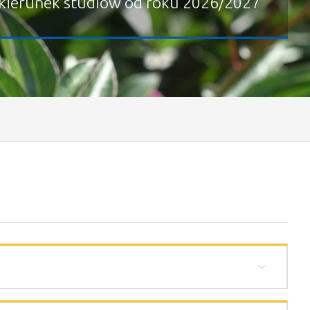
kierunek studiów od roku 2026/2027