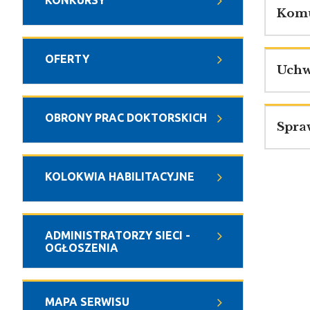
KONKURSY
Komu
OFERTY
Uchw
OBRONY PRAC DOKTORSKICH
Spra
KOLOKWIA HABILITACYJNE
ADMINISTRATORZY SIECI -
OGŁOSZENIA
MAPA SERWISU