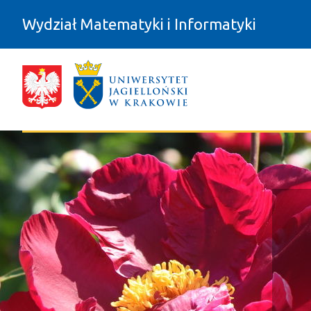
Przejdź do zawartości
Wydział Matematyki i Informatyki
Ogłoszenia władz wydziału - Wydzia