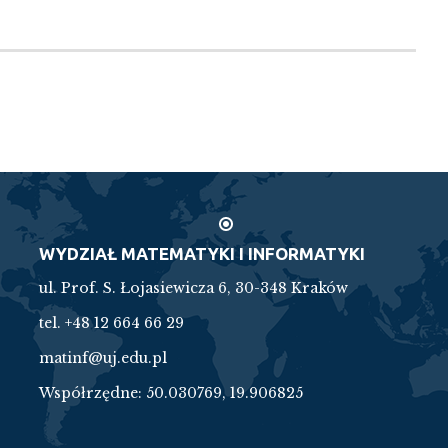
WYDZIAŁ MATEMATYKI I INFORMATYKI
ul. Prof. S. Łojasiewicza 6, 30-348 Kraków
tel. +48 12 664 66 29
matinf@uj.edu.pl
Współrzędne:
50.030769, 19.906825