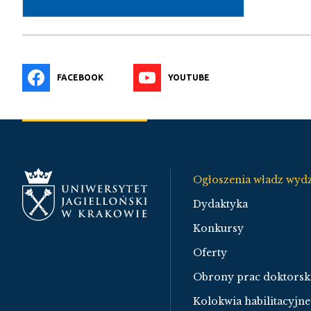
FACEBOOK
YOUTUBE
Ogłoszenia władz wydz
Dydaktyka
Konkursy
Oferty
Obrony prac doktorsk
Kolokwia habilitacyjne