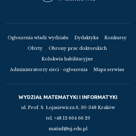
Ogłoszenia władz wydziału
Dydaktyka
Konkursy
Oferty
Obrony prac doktorskich
Kolokwia habilitacyjne
Administratorzy sieci - ogłoszenia
Mapa serwisu
WYDZIAŁ MATEMATYKI I INFORMATYKI
ul. Prof. S. Łojasiewicza 6, 30-348 Kraków
tel. +48 12 664 66 29
matinf@uj.edu.pl