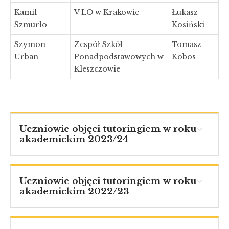
Kamil
V LO w Krakowie
Łukasz
Szmurło
Kosiński
Szymon
Zespół Szkół
Tomasz
Urban
Ponadpodstawowych w
Kobos
Kleszczowie
Uczniowie objęci tutoringiem w roku
akademickim 2023/24
Uczniowie objęci tutoringiem w roku
akademickim 2022/23