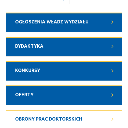
OGŁOSZENIA WŁADZ WYDZIAŁU
DYDAKTYKA
KONKURSY
OFERTY
OBRONY PRAC DOKTORSKICH