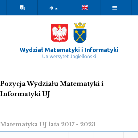
Wersja
Zaloguj
kontrastowa
Wydział Matematyki i Informatyki
Uniwersytet Jagielloński
Global Ranking of Academic Subjects
Pozycja Wydziału Matematyki i
Informatyki UJ
Matematyka UJ lata 2017 - 2023