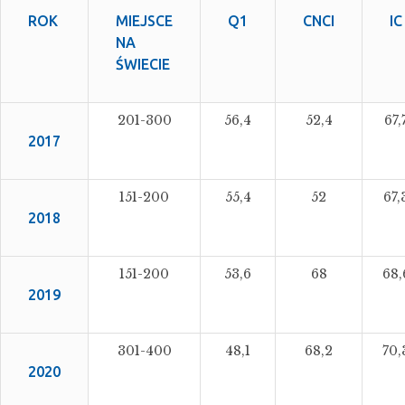
ROK
MIEJSCE
Q1
CNCI
IC
NA
ŚWIECIE
201-300
56,4
52,4
67,
2017
151-200
55,4
52
67,
2018
151-200
53,6
68
68,
2019
301-400
48,1
68,2
70,
2020