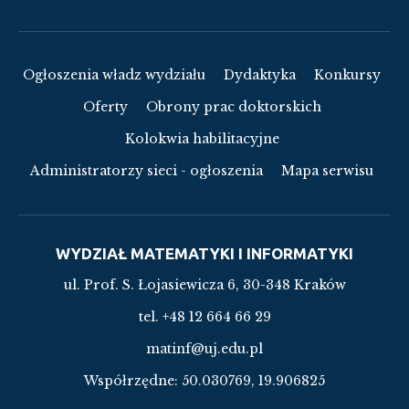
Ogłoszenia władz wydziału
Dydaktyka
Konkursy
Oferty
Obrony prac doktorskich
Kolokwia habilitacyjne
Administratorzy sieci - ogłoszenia
Mapa serwisu
WYDZIAŁ MATEMATYKI I INFORMATYKI
ul. Prof. S. Łojasiewicza 6, 30-348 Kraków
tel. +48 12 664 66 29
matinf@uj.edu.pl
Współrzędne:
50.030769, 19.906825