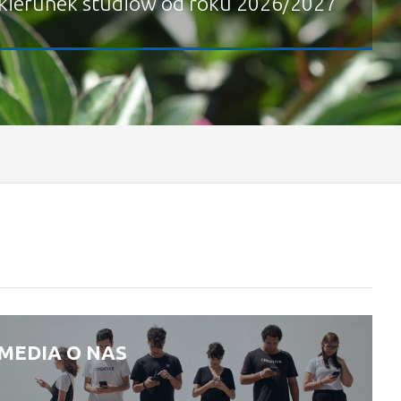
kierunek studiów od roku 2026/2027
MEDIA O NAS