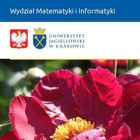
Przejdź do zawartości
Wydział Matematyki i Informatyki
My w mediach - Wydział Matematyki 