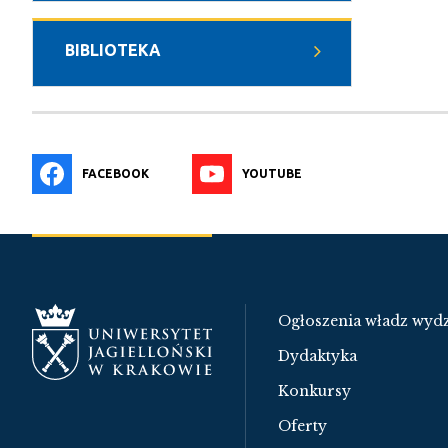
BIBLIOTEKA
FACEBOOK
YOUTUBE
Ogłoszenia władz wydz
Dydaktyka
Konkursy
Oferty