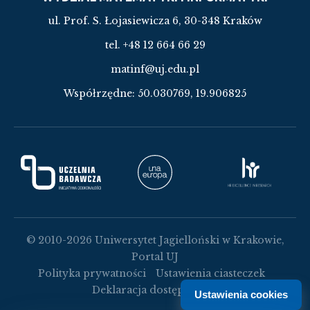
ul. Prof. S. Łojasiewicza 6, 30-348 Kraków
tel. +48 12 664 66 29
matinf@uj.edu.pl
Współrzędne:
50.030769, 19.906825
© 2010-2026 Uniwersytet Jagielloński w Krakowie,
Portal UJ
Polityka prywatności
Ustawienia ciasteczek
Deklaracja dostępności
Ustawienia cookies