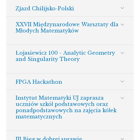
Zjazd Chilijsko-Polski
XXVII Międzynarodowe Warsztaty dla
Młodych Matematyków
Łojasiewicz 100 - Analytic Geometry
and Singularity Theory
FPGA Hackathon
Instytut Matematyki UJ zaprasza
uczniów szkół podstawowych oraz
ponadpodstawowych na zajęcia kółek
matematycznych
III Bieg w dobrej sprawie