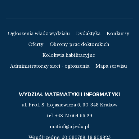
Ogłoszenia władz wydziału
Dydaktyka
Konkursy
Oferty
Obrony prac doktorskich
Kolokwia habilitacyjne
Administratorzy sieci - ogłoszenia
Mapa serwisu
WYDZIAŁ MATEMATYKI I INFORMATYKI
ul. Prof. S. Łojasiewicza 6, 30-348 Kraków
tel. +48 12 664 66 29
matinf@uj.edu.pl
Współrzędne:
50.030769, 19.906825