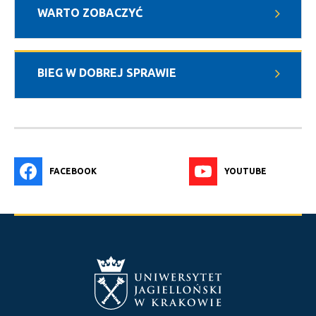
WARTO ZOBACZYĆ
BIEG W DOBREJ SPRAWIE
FACEBOOK
YOUTUBE