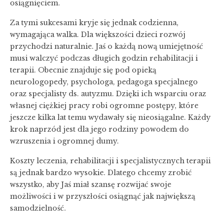
osiągnięciem.
Za tymi sukcesami kryje się jednak codzienna,
wymagająca walka. Dla większości dzieci rozwój
przychodzi naturalnie. Jaś o każdą nową umiejętność
musi walczyć podczas długich godzin rehabilitacji i
terapii. Obecnie znajduje się pod opieką
neurologopedy, psychologa, pedagoga specjalnego
oraz specjalisty ds. autyzmu. Dzięki ich wsparciu oraz
własnej ciężkiej pracy robi ogromne postępy, które
jeszcze kilka lat temu wydawały się nieosiągalne. Każdy
krok naprzód jest dla jego rodziny powodem do
wzruszenia i ogromnej dumy.
Koszty leczenia, rehabilitacji i specjalistycznych terapii
są jednak bardzo wysokie. Dlatego chcemy zrobić
wszystko, aby Jaś miał szansę rozwijać swoje
możliwości i w przyszłości osiągnąć jak największą
samodzielność.