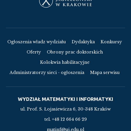
Ogłoszenia władz wydziału
Dydaktyka
Konkursy
Oferty
Obrony prac doktorskich
Kolokwia habilitacyjne
Administratorzy sieci - ogłoszenia
Mapa serwisu
WYDZIAŁ MATEMATYKI I INFORMATYKI
ul. Prof. S. Łojasiewicza 6, 30-348 Kraków
tel. +48 12 664 66 29
matinf@uj.edu.pl