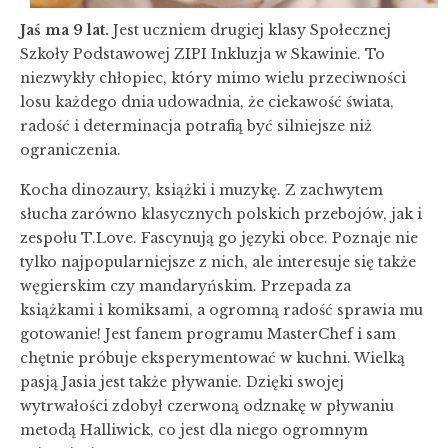
Jaś ma 9 lat.
Jest uczniem drugiej klasy Społecznej
Szkoły Podstawowej ZIPI Inkluzja w Skawinie. To
niezwykły chłopiec, który mimo wielu przeciwności
losu każdego dnia udowadnia, że ciekawość świata,
radość i determinacja potrafią być silniejsze niż
ograniczenia.
Kocha dinozaury, książki i muzykę. Z zachwytem
słucha zarówno klasycznych polskich przebojów, jak i
zespołu T.Love. Fascynują go języki obce. Poznaje nie
tylko najpopularniejsze z nich, ale interesuje się także
węgierskim czy mandaryńskim. Przepada za
książkami i komiksami, a ogromną radość sprawia mu
gotowanie! Jest fanem programu MasterChef i sam
chętnie próbuje eksperymentować w kuchni. Wielką
pasją Jasia jest także pływanie. Dzięki swojej
wytrwałości zdobył czerwoną odznakę w pływaniu
metodą Halliwick, co jest dla niego ogromnym