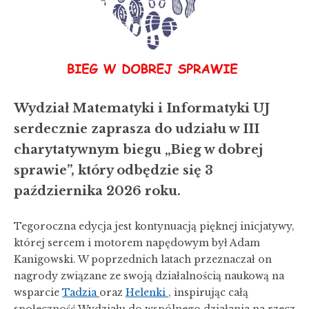
Wydział Matematyki i Informatyki UJ
serdecznie zaprasza do udziału w III
charytatywnym biegu „Bieg w dobrej
sprawie”, który odbędzie się 3
października 2026 roku.
Tegoroczna edycja jest kontynuacją pięknej inicjatywy,
której sercem i motorem napędowym był Adam
Kanigowski. W poprzednich latach przeznaczał on
nagrody związane ze swoją działalnością naukową na
wsparcie
Tadzia
oraz
Helenki
, inspirując całą
społeczność Wydziału do wspólnego działania na rzecz