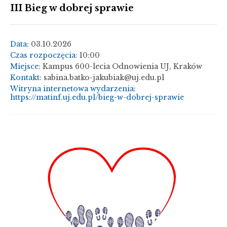
III Bieg w dobrej sprawie
Data:
03.10.2026
Czas rozpoczęcia:
10:00
Miejsce:
Kampus 600-lecia Odnowienia UJ, Kraków
Kontakt:
sabina.batko-jakubiak@uj.edu.pl
Witryna internetowa wydarzenia:
https://matinf.uj.edu.pl/bieg-w-dobrej-sprawie