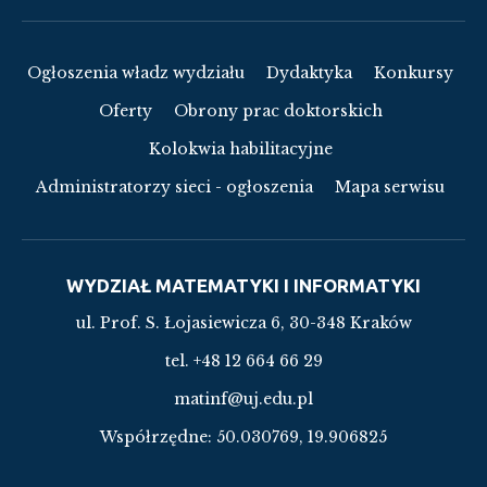
Ogłoszenia władz wydziału
Dydaktyka
Konkursy
Oferty
Obrony prac doktorskich
Kolokwia habilitacyjne
Administratorzy sieci - ogłoszenia
Mapa serwisu
WYDZIAŁ MATEMATYKI I INFORMATYKI
ul. Prof. S. Łojasiewicza 6, 30-348 Kraków
tel. +48 12 664 66 29
matinf@uj.edu.pl
Współrzędne:
50.030769, 19.906825