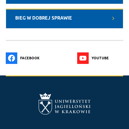
BIEG W DOBREJ SPRAWIE
FACEBOOK
YOUTUBE