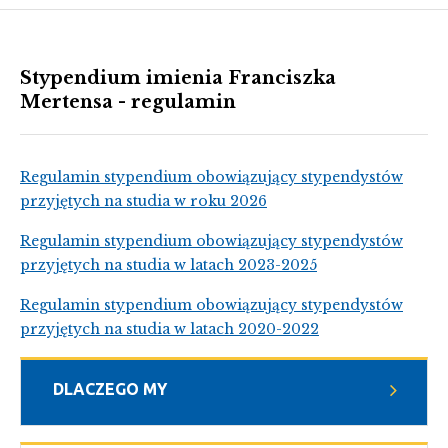
Stypendium imienia Franciszka
Mertensa - regulamin
Regulamin stypendium obowiązujący stypendystów
przyjętych na studia w roku 2026
Regulamin stypendium obowiązujący stypendystów
przyjętych na studia w latach 2023-2025
Regulamin stypendium obowiązujący stypendystów
przyjętych na studia w latach 2020-2022
DLACZEGO MY