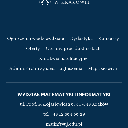
Ogłoszenia władz wydziału
Dydaktyka
Konkursy
Oferty
Obrony prac doktorskich
Kolokwia habilitacyjne
Administratorzy sieci - ogłoszenia
Mapa serwisu
WYDZIAŁ MATEMATYKI I INFORMATYKI
ul. Prof. S. Łojasiewicza 6, 30-348 Kraków
tel. +48 12 664 66 29
matinf@uj.edu.pl