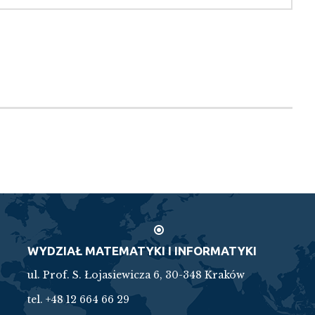
WYDZIAŁ MATEMATYKI I INFORMATYKI
ul. Prof. S. Łojasiewicza 6, 30-348 Kraków
tel. +48 12 664 66 29