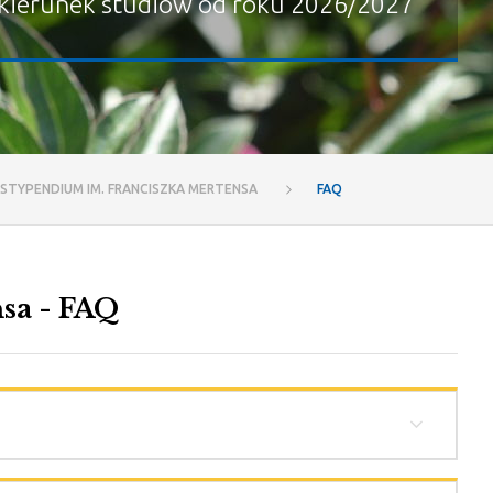
kierunek studiów od roku 2026/2027
STYPENDIUM IM. FRANCISZKA MERTENSA
FAQ
sa - FAQ