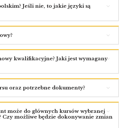
skim? Jeśli nie, to jakie języki są
iowy?
mowy kwalifikacyjne? Jaki jest wymagany
kursu oraz potrzebne dokumenty?
dent może do głównych kursów wybranej
e? Czy możliwe będzie dokonywanie zmian