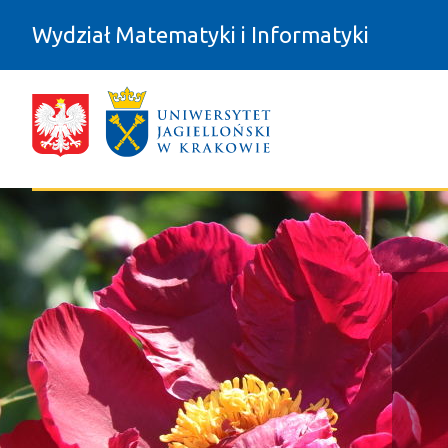
Przejdź do zawartości
Wydział Matematyki i Informatyki
FAQ - Wydział Matematyki i Informa