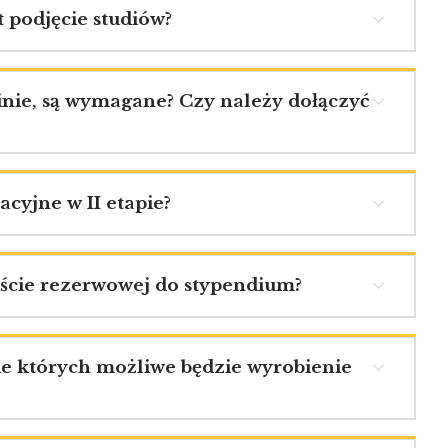
 podjęcie studiów?
nie, są wymagane? Czy należy dołączyć
cyjne w II etapie?
liście rezerwowej do stypendium?
e których możliwe będzie wyrobienie