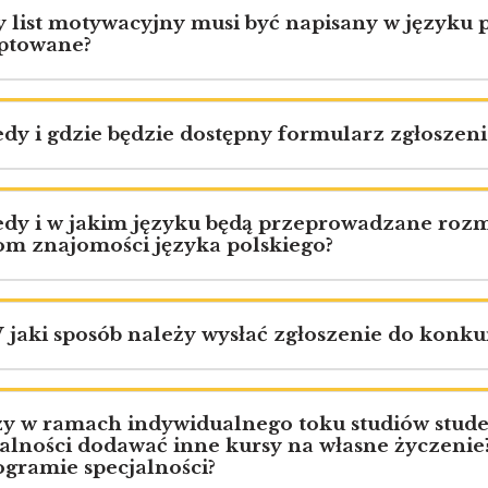
y list motywacyjny musi być napisany w języku pol
ptowane?
iedy i gdzie będzie dostępny formularz zgłoszen
iedy i w jakim języku będą przeprowadzane roz
om znajomości języka polskiego?
W jaki sposób należy wysłać zgłoszenie do kon
Czy w ramach indywidualnego toku studiów stu
jalności dodawać inne kursy na własne życzeni
ogramie specjalności?