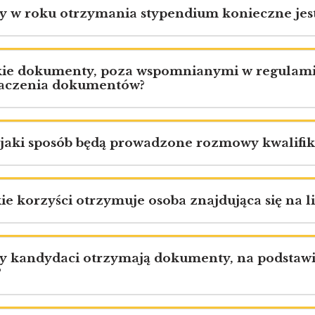
zy w roku otrzymania stypendium konieczne jest
akie dokumenty, poza wspomnianymi w regulami
aczenia dokumentów?
 jaki sposób będą prowadzone rozmowy kwalifika
kie korzyści otrzymuje osoba znajdująca się na 
zy kandydaci otrzymają dokumenty, na podstawi
?