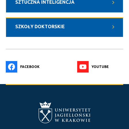
SZTUCZNA INTELIGENCJA
SZKOŁY DOKTORSKIE
FACEBOOK
YOUTUBE