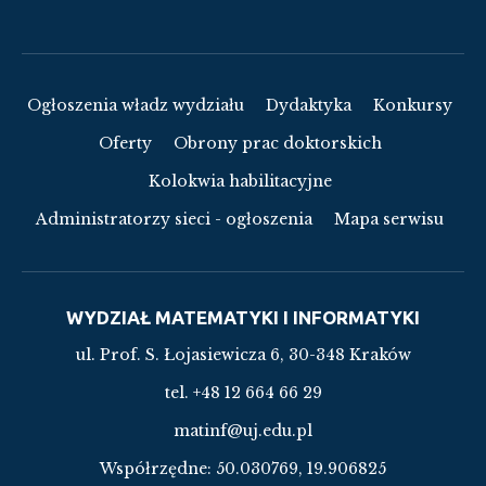
Ogłoszenia władz wydziału
Dydaktyka
Konkursy
Oferty
Obrony prac doktorskich
Kolokwia habilitacyjne
Administratorzy sieci - ogłoszenia
Mapa serwisu
WYDZIAŁ MATEMATYKI I INFORMATYKI
ul. Prof. S. Łojasiewicza 6, 30-348 Kraków
tel. +48 12 664 66 29
matinf@uj.edu.pl
Współrzędne:
50.030769, 19.906825