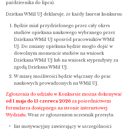
października do lipca).
Dziekan WMiI UJ deklaruje, że każdy laureat konkursu:
Będzie miał przydzielonego przez cały okres
studiów opiekuna naukowego wybranego przez
Dziekana WMiI UJ spośród pracowników WMiI
UJ. Do zmiany opiekuna będzie mogło dojść w
dowolnym momencie studiów na wniosek
Dziekana WMiI UJ lub na wniosek stypendysty za
zgodą Dziekana WMiI UJ.
W miarę możliwości będzie włączany do prac
naukowych prowadzonych na WMiI UJ.
Zgłoszenia do udziału w Konkursie można dokonywać
od 1 maja do 15 czerwca 2026
za pośrednictwem
formularza dostępnego na stronie internetowej
Wydziału.
Wraz ze zgłoszeniem uczestnik przesyła:
list motywacyjny zawierający w szczególności