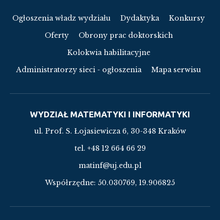
Ogłoszenia władz wydziału
Dydaktyka
Konkursy
Oferty
Obrony prac doktorskich
Kolokwia habilitacyjne
Administratorzy sieci - ogłoszenia
Mapa serwisu
WYDZIAŁ MATEMATYKI I INFORMATYKI
ul. Prof. S. Łojasiewicza 6, 30-348 Kraków
tel. +48 12 664 66 29
matinf@uj.edu.pl
Współrzędne:
50.030769, 19.906825