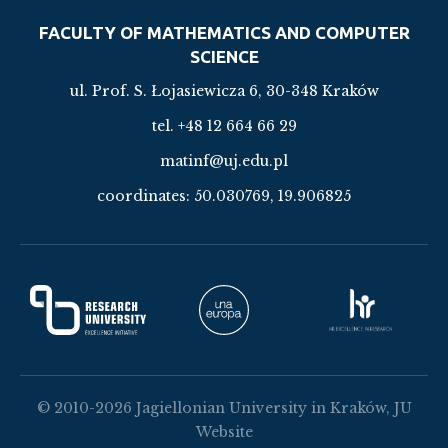
FACULTY OF MATHEMATICS AND COMPUTER
SCIENCE
ul. Prof. S. Łojasiewicza 6, 30-348 Kraków
tel. +48 12 664 66 29
matinf@uj.edu.pl
coordinates:
50.030769, 19.906825
© 2010-2026 Jagiellonian University in Kraków, JU
Website