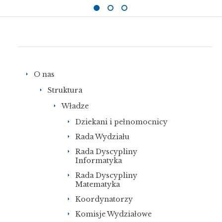
O nas
Struktura
Władze
Dziekani i pełnomocnicy
Rada Wydziału
Rada Dyscypliny
Informatyka
Rada Dyscypliny
Matematyka
Koordynatorzy
Komisje Wydziałowe