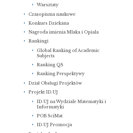
Warsztaty
Czasopisma naukowe
Konkurs Dziekana
Nagroda imienia Mlaka i Opiala
Rankingi
Global Ranking of Academic
Subjects
Ranking QS
Ranking Perspektywy
Dział Obsługi Projektów
Projekt ID.UJ
ID.UJ na Wydziale Matematyki i
Informatyki
POB SciMat
ID.UJ Promocja