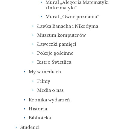
Mural „Alegoria Matematyki
i Informatyki”
Mural „Owoc poznania”
Ławka Banacha i Nikodyma
Muzeum komputerów
Ławeczki pamięci
Pokoje gościnne
Bistro Świetlica
My w mediach
Filmy
Media o nas
Kronika wydarzeń
Historia
Biblioteka
Studenci