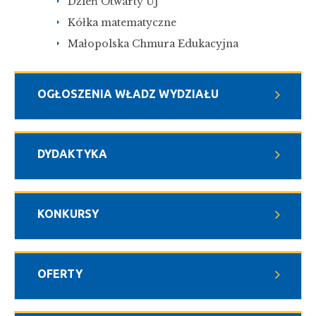
Dzień Otwarty UJ
Kółka matematyczne
Małopolska Chmura Edukacyjna
OGŁOSZENIA WŁADZ WYDZIAŁU
DYDAKTYKA
KONKURSY
OFERTY