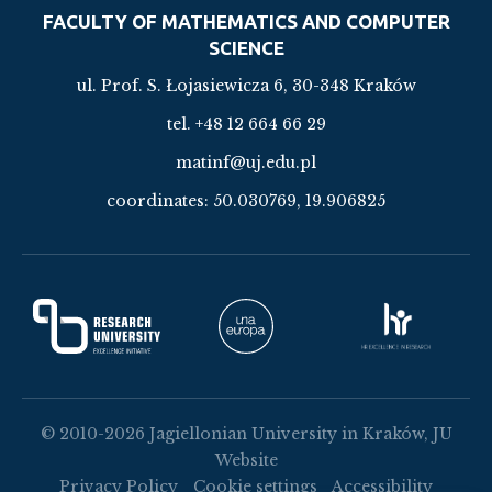
FACULTY OF MATHEMATICS AND COMPUTER
SCIENCE
ul. Prof. S. Łojasiewicza 6, 30-348 Kraków
tel. +48 12 664 66 29
matinf@uj.edu.pl
coordinates:
50.030769, 19.906825
© 2010-2026 Jagiellonian University in Kraków, JU
Website
Privacy Policy
Cookie settings
Accessibility