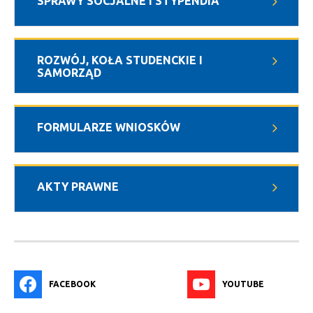
SPRAWY SOCJALNE I STYPENDIA
ROZWÓJ, KOŁA STUDENCKIE I
SAMORZĄD
FORMULARZE WNIOSKÓW
AKTY PRAWNE
FACEBOOK
YOUTUBE