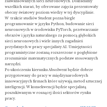
zaawansowanych sieci neuronowych. Dokładamy
wszelkich starań, by oferowane zajęcia prezentowały
obecny światowy poziom wiedzy w tej dyscyplinie.
W trakcie studiów Student pozna biegle
programowanie w języku Python, budowanie sieci
neuronowych w środowisku PyTorch, przetwarzanie
obrazów i języka naturalnego za pomocą głębokich
sieci neuronowych i wiele innych zagadnień
przydatnych w pracy specjalisty AI. Umiejętności
programistyczne zostaną rozszerzone o pogłębione
zrozumienie matematycznych podstaw stosowanych
narzędzi.
Po ukończeniu kierunku Absolwent będzie dobrze
przygotowany do pracy w międzynarodowych
innowacyjnych firmach które używają metod sztucznej
inteligencji. W konsekwencji będzie specjalistą
poszukiwanym w rosnącej ilości sektorów rynku
pracy.