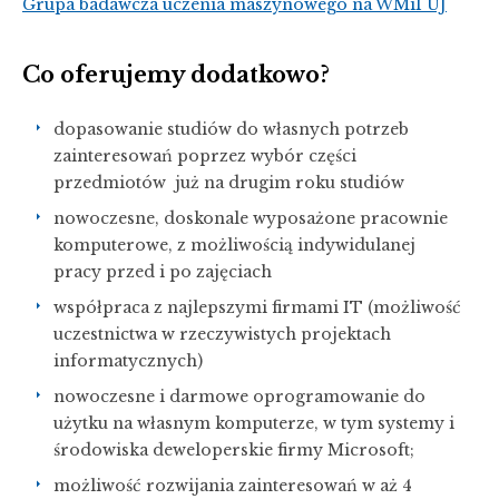
Grupa badawcza uczenia maszynowego na WMiI UJ
Co oferujemy dodatkowo?
dopasowanie studiów do własnych potrzeb
zainteresowań poprzez wybór części
przedmiotów już na drugim roku studiów
nowoczesne, doskonale wyposażone pracownie
komputerowe, z możliwością indywidulanej
pracy przed i po zajęciach
współpraca z najlepszymi firmami IT (możliwość
uczestnictwa w rzeczywistych projektach
informatycznych)
nowoczesne i darmowe oprogramowanie do
użytku na własnym komputerze, w tym systemy i
środowiska deweloperskie firmy Microsoft;
możliwość rozwijania zainteresowań w aż 4