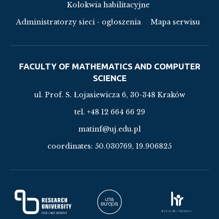
Kolokwia habilitacyjne
Administratorzy sieci - ogłoszenia
Mapa serwisu
FACULTY OF MATHEMATICS AND COMPUTER
SCIENCE
ul. Prof. S. Łojasiewicza 6, 30-348 Kraków
tel. +48 12 664 66 29
matinf@uj.edu.pl
coordinates:
50.030769, 19.906825