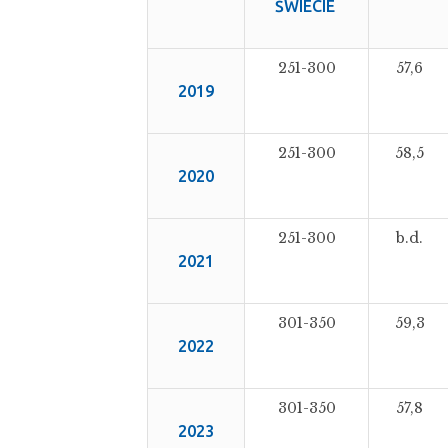
ŚWIECIE
251-300
57,6
2019
251-300
58,5
2020
251-300
b.d.
2021
301-350
59,3
2022
301-350
57,8
2023