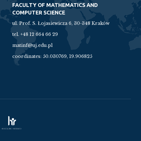
FACULTY OF MATHEMATICS AND
COMPUTER SCIENCE
ul. Prof. S. Łojasiewicza 6, 30-348 Kraków
tel. +48 12 664 66 29
matinf@uj.edu.pl
coordinates:
50.030769, 19.906825