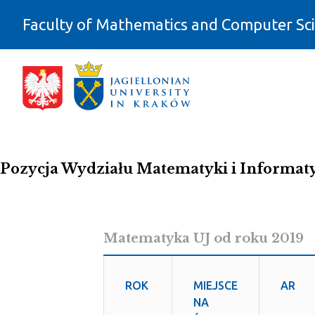
Skip to Content
Faculty of Mathematics and Computer Sc
Ranking QS - Wydział Matematyki i 
Pozycja Wydziału Matematyki i Informaty
Matematyka UJ od roku 2019
ROK
MIEJSCE
AR
NA