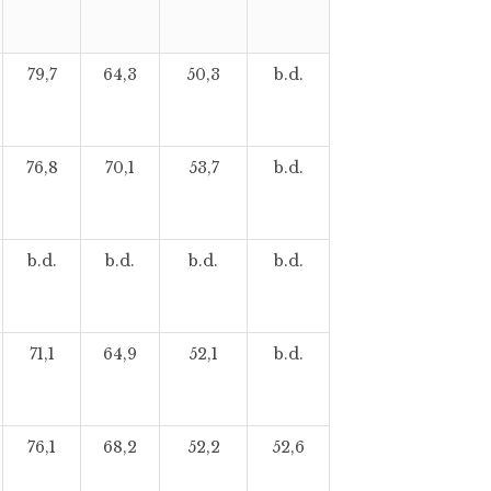
79,7
64,3
50,3
b.d.
76,8
70,1
53,7
b.d.
b.d.
b.d.
b.d.
b.d.
71,1
64,9
52,1
b.d.
76,1
68,2
52,2
52,6