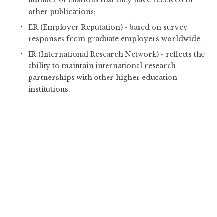
number of citations that they have received in
other publications;
ER (Employer Reputation) - based on survey
responses from graduate employers worldwide;
IR (International Research Network) - reflects the
ability to maintain international research
partnerships with other higher education
institutions.