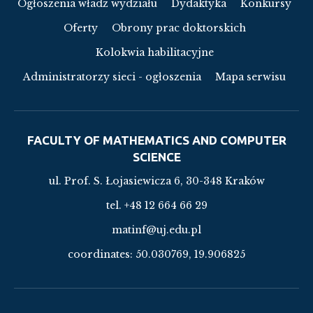
Ogłoszenia władz wydziału
Dydaktyka
Konkursy
Oferty
Obrony prac doktorskich
Kolokwia habilitacyjne
Administratorzy sieci - ogłoszenia
Mapa serwisu
FACULTY OF MATHEMATICS AND COMPUTER
SCIENCE
ul. Prof. S. Łojasiewicza 6, 30-348 Kraków
tel. +48 12 664 66 29
matinf@uj.edu.pl
coordinates:
50.030769, 19.906825