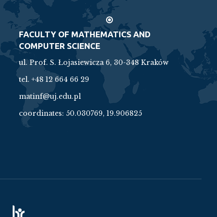
FACULTY OF MATHEMATICS AND
COMPUTER SCIENCE
ul. Prof. S. Łojasiewicza 6, 30-348 Kraków
tel. +48 12 664 66 29
matinf@uj.edu.pl
coordinates:
50.030769, 19.906825