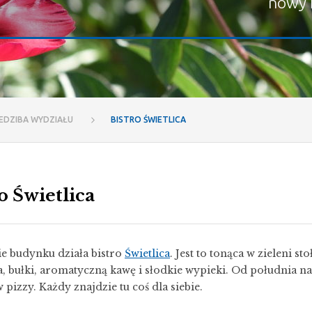
nowy 
IEDZIBA WYDZIAŁU
BISTRO ŚWIETLICA
o Świetlica
ie budynku działa bistro
Świetlica
. Jest to tonąca w zieleni 
a, bułki, aromatyczną kawę i słodkie wypieki. Od południa n
pizzy. Każdy znajdzie tu coś dla siebie.