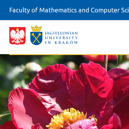
Skip to Content
Faculty of Mathematics and Computer Sc
Bistro Świetlica - Wydział Matematyk