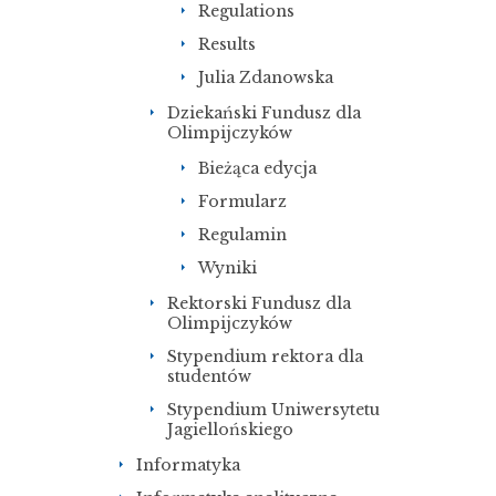
Regulations
Results
Julia Zdanowska
Dziekański Fundusz dla
Olimpijczyków
Bieżąca edycja
Formularz
Regulamin
Wyniki
Rektorski Fundusz dla
Olimpijczyków
Stypendium rektora dla
studentów
Stypendium Uniwersytetu
Jagiellońskiego
Informatyka