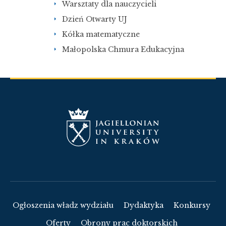
Warsztaty dla nauczycieli
Dzień Otwarty UJ
Kółka matematyczne
Małopolska Chmura Edukacyjna
Ogłoszenia władz wydziału
Dydaktyka
Konkursy
Oferty
Obrony prac doktorskich