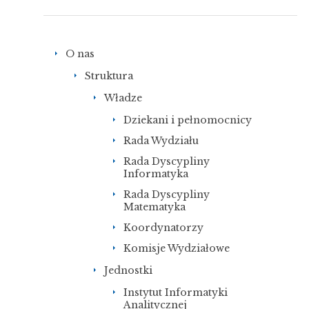
O nas
Struktura
Władze
Dziekani i pełnomocnicy
Rada Wydziału
Rada Dyscypliny
Informatyka
Rada Dyscypliny
Matematyka
Koordynatorzy
Komisje Wydziałowe
Jednostki
Instytut Informatyki
Analitycznej