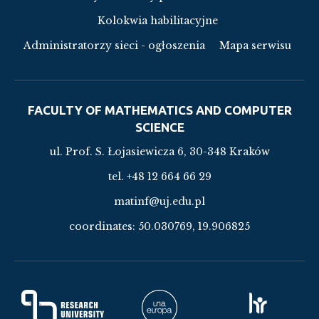
Kolokwia habilitacyjne
Administratorzy sieci - ogłoszenia
Mapa serwisu
FACULTY OF MATHEMATICS AND COMPUTER
SCIENCE
ul. Prof. S. Łojasiewicza 6, 30-348 Kraków
tel. +48 12 664 66 29
matinf@uj.edu.pl
coordinates:
50.030769, 19.906825