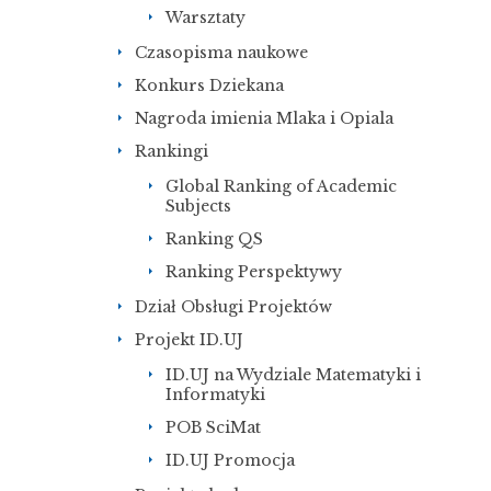
Warsztaty
Czasopisma naukowe
Konkurs Dziekana
Nagroda imienia Mlaka i Opiala
Rankingi
Global Ranking of Academic
Subjects
Ranking QS
Ranking Perspektywy
Dział Obsługi Projektów
Projekt ID.UJ
ID.UJ na Wydziale Matematyki i
Informatyki
POB SciMat
ID.UJ Promocja