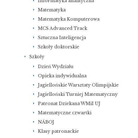
Informatyka analityczna
Matematyka
Matematyka Komputerowa
MCS Advanced Track
Sztuczna Inteligencja
Szkoły doktorskie
Szkoły
Dzień Wydziału
Opieka indywidualna
Jagiellońskie Warsztaty Olimpijskie
Jagielloński Turniej Matematyczny
Patronat Dziekana WMiI UJ
Matematyczne czwartki
NÁBOJ
Klasy patronackie