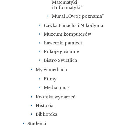
Matematyki
i Informatyki”
Mural „Owoc poznania”
Ławka Banacha i Nikodyma
Muzeum komputerów
Ławeczki pamięci
Pokoje gościnne
Bistro Świetlica
My w mediach
Filmy
Media o nas
Kronika wydarzeń
Historia
Biblioteka
Studenci