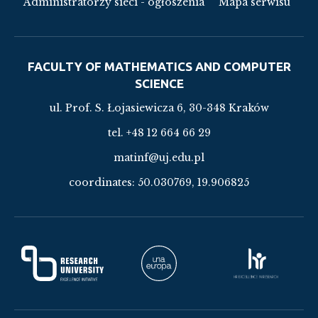
Administratorzy sieci - ogłoszenia
Mapa serwisu
FACULTY OF MATHEMATICS AND COMPUTER
SCIENCE
ul. Prof. S. Łojasiewicza 6, 30-348 Kraków
tel. +48 12 664 66 29
matinf@uj.edu.pl
coordinates:
50.030769, 19.906825