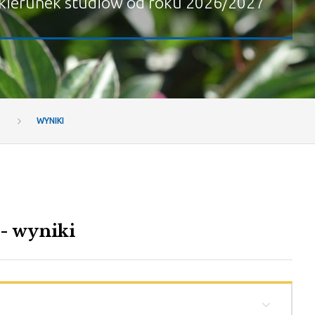
kierunek studiów od roku 2026/2027
WYNIKI
- wyniki