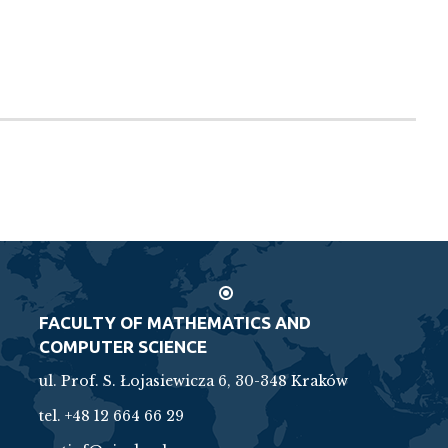
FACULTY OF MATHEMATICS AND
COMPUTER SCIENCE
ul. Prof. S. Łojasiewicza 6, 30-348 Kraków
tel. +48 12 664 66 29