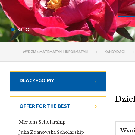
WYDZIAŁ MATEMATYKI I INFORMATYKI
KANDYDACI
DLACZEGO MY
Dzie
OFFER FOR THE BEST
Mertens Scholarship
Wyni
Julia Zdanowska Scholarship