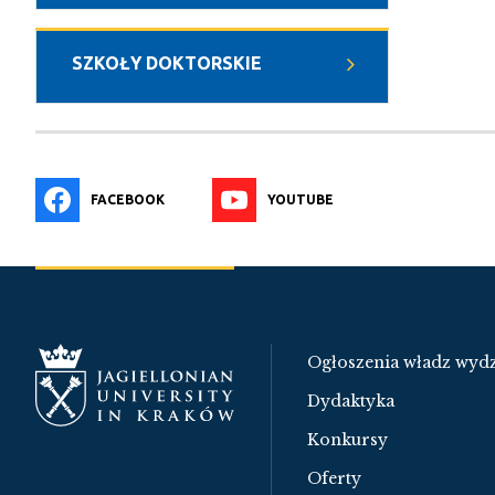
SZKOŁY DOKTORSKIE
FACEBOOK
YOUTUBE
Ogłoszenia władz wydz
Dydaktyka
Konkursy
Oferty