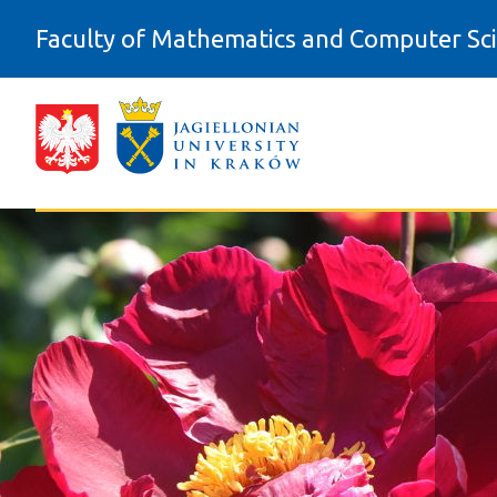
Skip to Content
Faculty of Mathematics and Computer Sc
Wyniki - Wydział Matematyki i Infor