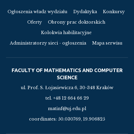
Ogłoszenia władz wydziału
Dydaktyka
Konkursy
Oferty
Obrony prac doktorskich
Kolokwia habilitacyjne
Administratorzy sieci - ogłoszenia
Mapa serwisu
FACULTY OF MATHEMATICS AND COMPUTER
SCIENCE
ul. Prof. S. Łojasiewicza 6, 30-348 Kraków
tel. +48 12 664 66 29
matinf@uj.edu.pl
coordinates:
50.030769, 19.906825