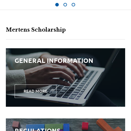
Mertens Scholarship
GENERAL INFORMATION
READ MORE
REGULATIONS