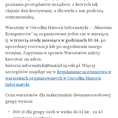
poznania protoplastów urządzeń, z których tak
chętnie dziś korzystamy, a dla wielu z nas podróżą
sentymentalną.
Warsztaty w Ośrodku Historii Informatyki – „Muzeum
Komputerów” są organizowane jeden raz w miesiącu,
tj.
w trzecią środę miesiąca w godzinach 10-14
, po
uprzedniej rezerwacji lub po uzgodnieniu innego
terminu. Zapytania w sprawie Warsztatów należy
kierować na adres:
historia.informatyki@matinf.uj.edu.pl. Więcej
szczegółów znajduje się w
Regulaminie uczestnictwa w
warsztatach organizowanych w Ośrodku Historii
Informatyki
.
Cena warsztatów dla maksymalnie dwunastoosobowej
grupy wynosi:
300 zł dla grupy osób w wieku do 14 lat - za 45