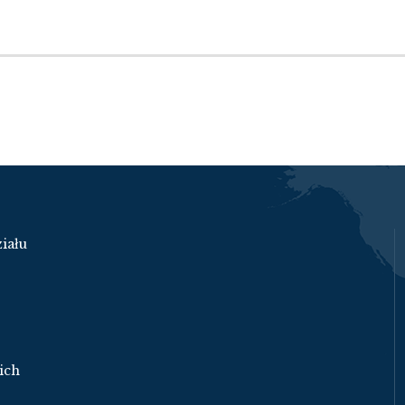
iału
ich