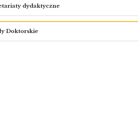
etariaty dydaktyczne
ły Doktorskie