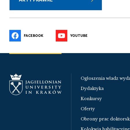
FACEBOOK
YOUTUBE
Ogłoszenia władz wydz
Dydaktyka
Konkursy
Oferty
Obrony prac doktorsk
Kolokwia habilitacyjne