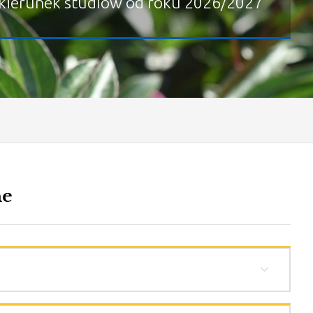
kierunek studiów od roku 2026/2027
ne