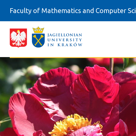
Skip to Content
Faculty of Mathematics and Computer Sc
Kierownictwo i sekretariaty dydakty