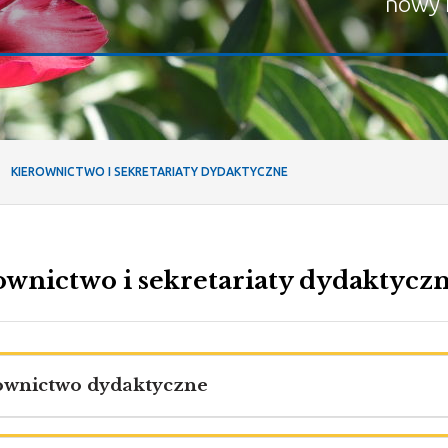
nowy 
KIEROWNICTWO I SEKRETARIATY DYDAKTYCZNE
ownictwo i sekretariaty dydaktycz
ownictwo dydaktyczne