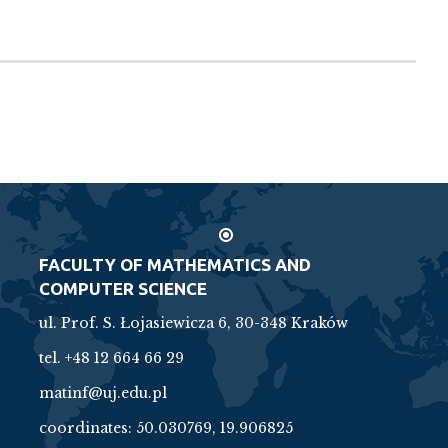
FACULTY OF MATHEMATICS AND
COMPUTER SCIENCE
ul. Prof. S. Łojasiewicza 6, 30-348 Kraków
tel. +48 12 664 66 29
matinf@uj.edu.pl
coordinates:
50.030769, 19.906825