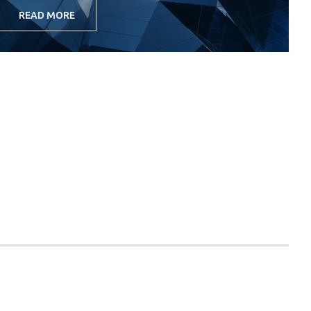
READ MORE