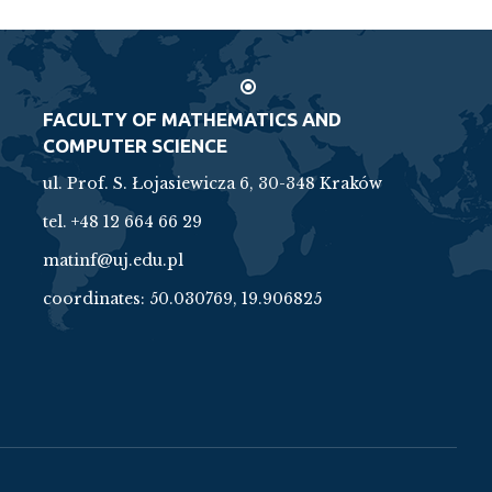
FACULTY OF MATHEMATICS AND
COMPUTER SCIENCE
ul. Prof. S. Łojasiewicza 6, 30-348 Kraków
tel. +48 12 664 66 29
matinf@uj.edu.pl
coordinates:
50.030769, 19.906825