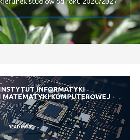
kierunek studiów od roku 2026/2027
INSTYTUT INFORMATYKI
I MATEMATYKI KOMPUTEROWEJ
READ MORE