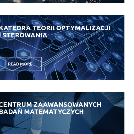
KATEDRA TEORII OPTYMALIZACJI
I STEROWANIA
READ MORE
CENTRUM ZAAWANSOWANYCH
BADAŃ MATEMATYCZYCH