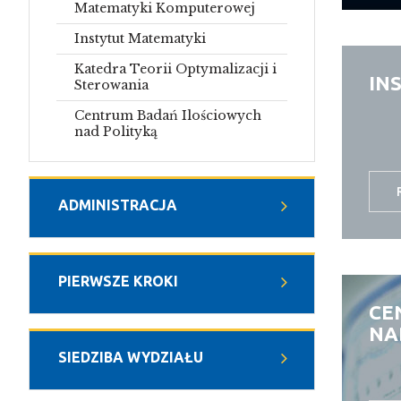
Matematyki Komputerowej
Instytut Matematyki
Katedra Teorii Optymalizacji i
IN
Sterowania
Centrum Badań Ilościowych
nad Polityką
ADMINISTRACJA
PIERWSZE KROKI
CE
NA
SIEDZIBA WYDZIAŁU