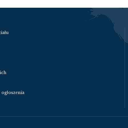
iału
ich
- ogłoszenia