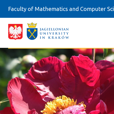
Skip to Content
Faculty of Mathematics and Computer Sc
Jednostki - Wydział Matematyki i In