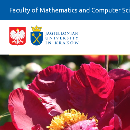
Skip to Content
Faculty of Mathematics and Computer Sc
Regulations - Wydział Matematyki i 