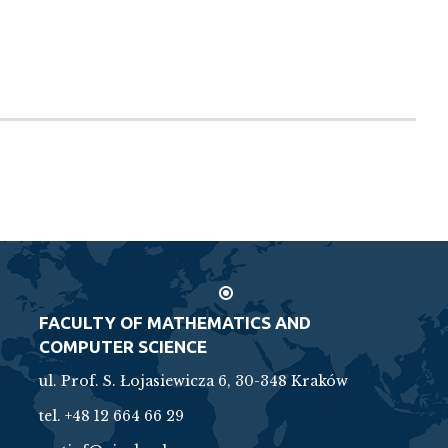
FACULTY OF MATHEMATICS AND
COMPUTER SCIENCE
ul. Prof. S. Łojasiewicza 6, 30-348 Kraków
tel. +48 12 664 66 29