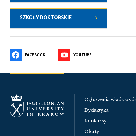
SZKOŁY DOKTORSKIE
FACEBOOK
YOUTUBE
Ogłoszenia władz wydz
Dydaktyka
Konkursy
Oferty