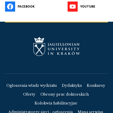
FACEBOOK
YOUTUBE
Ogłoszenia władz wydziału
Dydaktyka
Konkursy
Oferty
Obrony prac doktorskich
Kolokwia habilitacyjne
Administratorzy sieci - ogłoszenia
Mapa serwisu