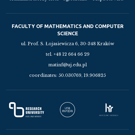
FACULTY OF MATHEMATICS AND COMPUTER
SCIENCE
ul. Prof. S. Łojasiewicza 6, 30-348 Kraków
tel. +48 12 664 66 29
matinf@uj.edu.pl
coordinates:
50.030769, 19.906825