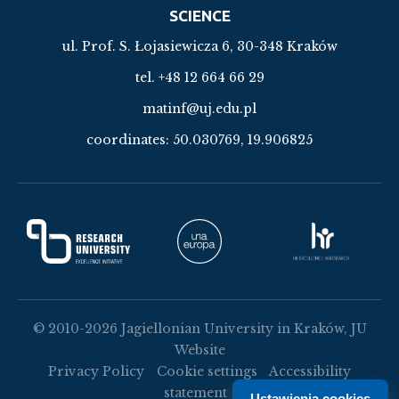
SCIENCE
ul. Prof. S. Łojasiewicza 6, 30-348 Kraków
tel. +48 12 664 66 29
matinf@uj.edu.pl
coordinates:
50.030769, 19.906825
© 2010-2026 Jagiellonian University in Kraków, JU
Website
Privacy Policy
Cookie settings
Accessibility
statement
Ustawienia cookies