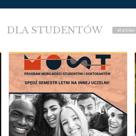
DLA STUDENTÓW
all
articles