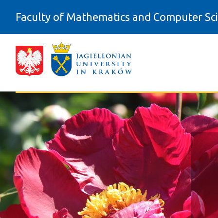
Skip to Content
Faculty of Mathematics and Computer Sc
#start - Wydział Matematyki i Infor