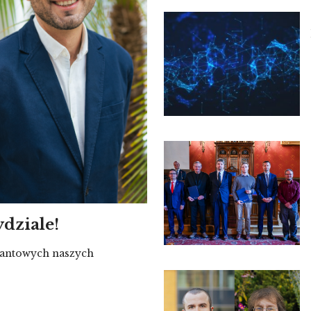
dziale!
rantowych naszych