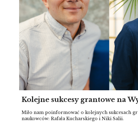
Kolejne sukcesy grantowe na Wy
Miło nam poinformować o kolejnych sukcesach g
naukowców: Rafała Kucharskiego i Niki Salii.