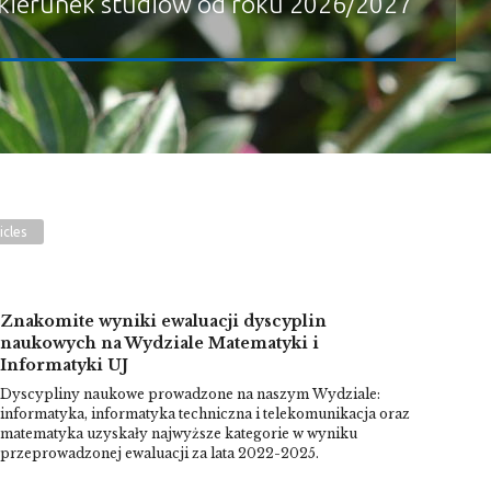
kierunek studiów od roku 2026/2027
icles
Znakomite wyniki ewaluacji dyscyplin
naukowych na Wydziale Matematyki i
Informatyki UJ
Dyscypliny naukowe prowadzone na naszym Wydziale:
informatyka, informatyka techniczna i telekomunikacja oraz
matematyka uzyskały najwyższe kategorie w wyniku
przeprowadzonej ewaluacji za lata 2022-2025.