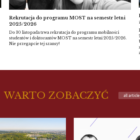
Rekrutacja do programu MOST na semestr letni
2025/2026
Do 30 listopada trwa rekrutacja do programu mobilności
studentów i doktorantów MOST na semestr letni 2025/2026.
Nie przegapcie tej szansy!
WARTO ZOBACZYĆ
all
article