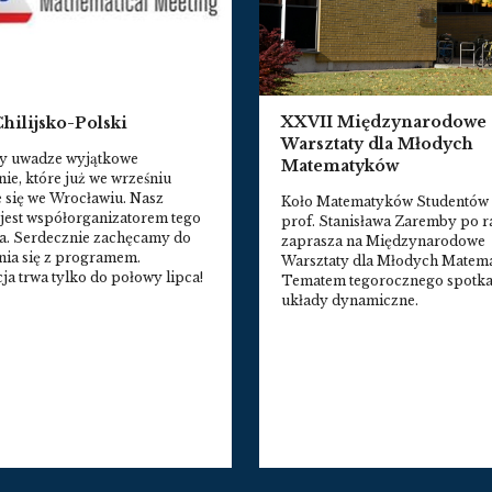
XXVII Międzynarodowe
hilijsko-Polski
Warsztaty dla Młodych
y uwadze wyjątkowe
Matematyków
ie, które już we wrześniu
 się we Wrocławiu. Nasz
Koło Matematyków Studentów 
jest współorganizatorem tego
prof. Stanisława Zaremby po ra
a. Serdecznie zachęcamy do
zaprasza na Międzynarodowe
ia się z programem.
Warsztaty dla Młodych Matem
cja trwa tylko do połowy lipca!
Tematem tegorocznego spotka
układy dynamiczne.