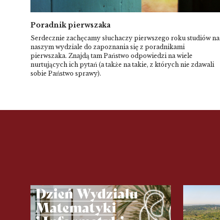
Poradnik pierwszaka
Serdecznie zachęcamy słuchaczy pierwszego roku studiów na
naszym wydziale do zapoznania się z poradnikami
pierwszaka. Znajdą tam Państwo odpowiedzi na wiele
nurtujących ich pytań (a także na takie, z których nie zdawali
sobie Państwo sprawy).