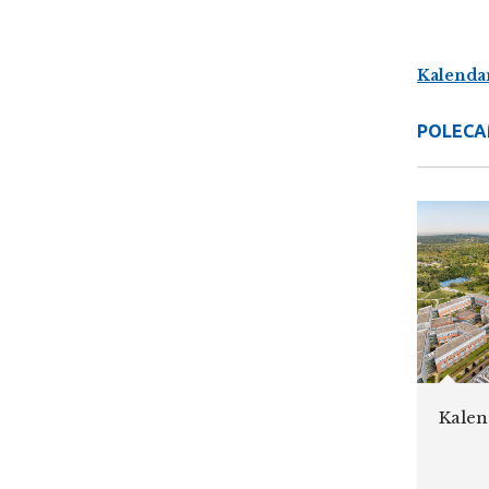
Kalenda
POLECA
Kalen