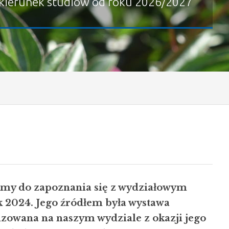
kierunek studiów od roku 2026/2027
my do zapoznania się z wydziałowym
 2024. Jego źródłem była wystawa
izowana na naszym wydziale z okazji jego