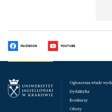
FACEBOOK
YOUTUBE
Ogłoszenia władz wydz
Dydaktyka
Konkursy
Oferty