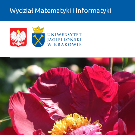
Przejdź do zawartości
Wydział Matematyki i Informatyki
Warto zobaczyć - Wydział Matematyk