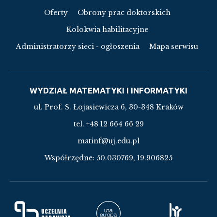
Oferty
Obrony prac doktorskich
Kolokwia habilitacyjne
Administratorzy sieci - ogłoszenia
Mapa serwisu
WYDZIAŁ MATEMATYKI I INFORMATYKI
ul. Prof. S. Łojasiewicza 6, 30-348 Kraków
tel. +48 12 664 66 29
matinf@uj.edu.pl
Współrzędne:
50.030769, 19.906825