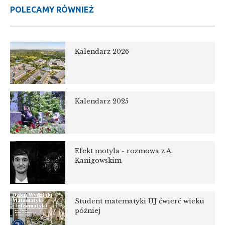
POLECAMY RÓWNIEŻ
Kalendarz 2026
Kalendarz 2025
Efekt motyla - rozmowa z A.
Kanigowskim
Student matematyki UJ ćwierć wieku
później