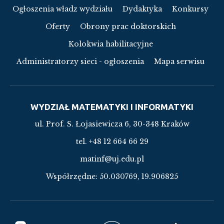
Ogłoszenia władz wydziału
Dydaktyka
Konkursy
Oferty
Obrony prac doktorskich
Kolokwia habilitacyjne
Administratorzy sieci - ogłoszenia
Mapa serwisu
WYDZIAŁ MATEMATYKI I INFORMATYKI
ul. Prof. S. Łojasiewicza 6, 30-348 Kraków
tel. +48 12 664 66 29
matinf@uj.edu.pl
Współrzędne:
50.030769, 19.906825