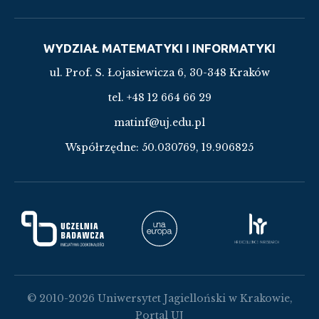
WYDZIAŁ MATEMATYKI I INFORMATYKI
ul. Prof. S. Łojasiewicza 6, 30-348 Kraków
tel. +48 12 664 66 29
matinf@uj.edu.pl
Współrzędne:
50.030769, 19.906825
© 2010-2026 Uniwersytet Jagielloński w Krakowie,
Portal UJ