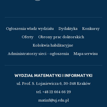
Ogłoszenia władz wydziału
Dydaktyka
Konkursy
Oferty
Obrony prac doktorskich
Kolokwia habilitacyjne
Administratorzy sieci - ogłoszenia
Mapa serwisu
WYDZIAŁ MATEMATYKI I INFORMATYKI
ul. Prof. S. Łojasiewicza 6, 30-348 Kraków
tel. +48 12 664 66 29
matinf@uj.edu.pl