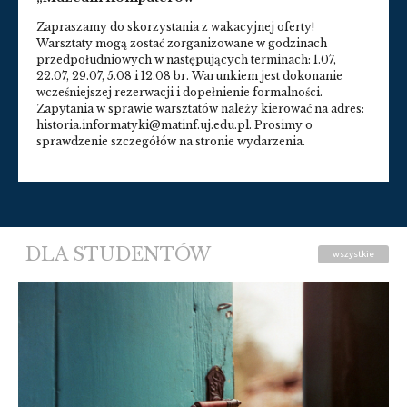
Zapraszamy do skorzystania z wakacyjnej oferty!
Warsztaty mogą zostać zorganizowane w godzinach
przedpołudniowych w następujących terminach: 1.07,
22.07, 29.07, 5.08 i 12.08 br. Warunkiem jest dokonanie
wcześniejszej rezerwacji i dopełnienie formalności.
Zapytania w sprawie warsztatów należy kierować na adres:
historia.informatyki@matinf.uj.edu.pl. Prosimy o
sprawdzenie szczegółów na stronie wydarzenia.
DLA STUDENTÓW
wszystkie