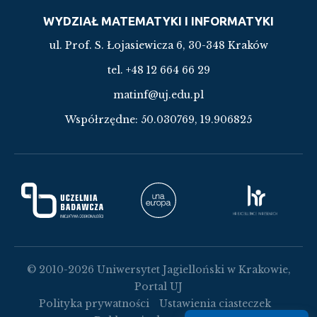
WYDZIAŁ MATEMATYKI I INFORMATYKI
ul. Prof. S. Łojasiewicza 6, 30-348 Kraków
tel. +48 12 664 66 29
matinf@uj.edu.pl
Współrzędne:
50.030769, 19.906825
© 2010-2026 Uniwersytet Jagielloński w Krakowie,
Portal UJ
Polityka prywatności
Ustawienia ciasteczek