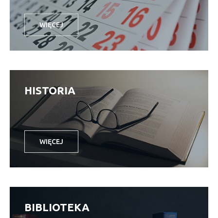
WIĘCEJ
HISTORIA
WIĘCEJ
BIBLIOTEKA