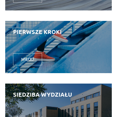
PIERWSZE KROKI
WIĘCEJ
SIEDZIBA WYDZIAŁU