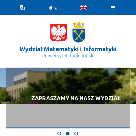
Wersja
Zaloguj
kontrastowa
Wydział Matematyki i Informatyki
Uniwersytet Jagielloński
O nas - Wydział Matematyki i Inform
ZAPRASZAMY NA NASZ WYDZIAŁ