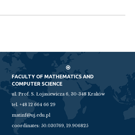
FACULTY OF MATHEMATICS AND
COMPUTER SCIENCE
ul. Prof. S. Łojasiewicza 6, 30-348 Kraków
tel. +48 12 664 66 29
matinf@uj.edu.pl
coordinates:
50.030769, 19.906825