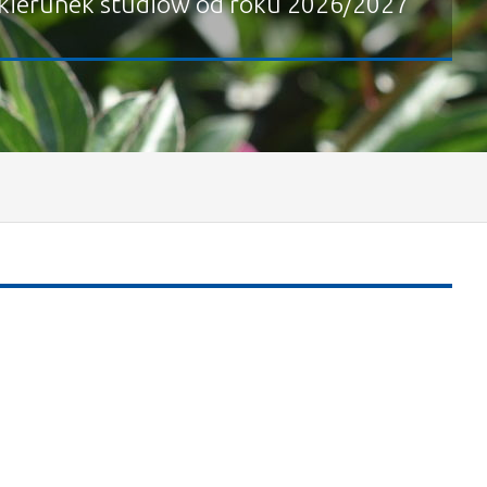
kierunek studiów od roku 2026/2027