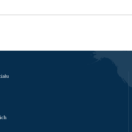
iału
ich