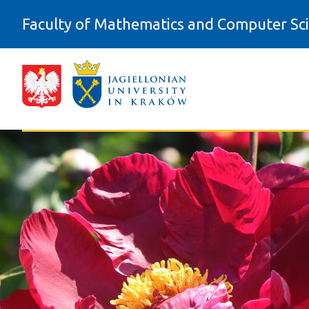
Skip to Content
Faculty of Mathematics and Computer Sc
Oferty - Wydział Matematyki i Infor