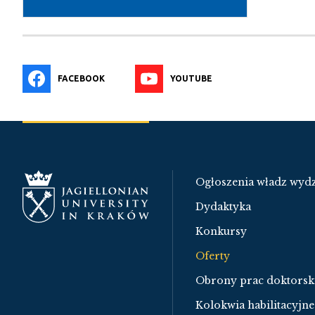
FACEBOOK
YOUTUBE
Ogłoszenia władz wydz
Dydaktyka
Konkursy
Oferty
Obrony prac doktorsk
Kolokwia habilitacyjne