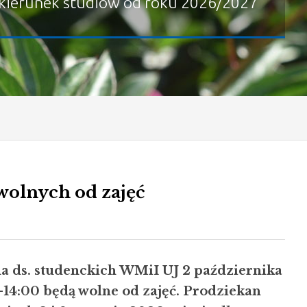
kierunek studiów od roku 2026/2027
wolnych od zajęć
a ds. studenckich WMiI UJ 2 października
-14:00 będą wolne od zajęć. Prodziekan