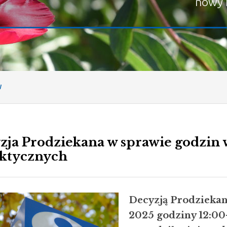
nowy 
W
zja Prodziekana w sprawie godzin 
ktycznych
Decyzją Prodziekan
2025 godziny 12:00