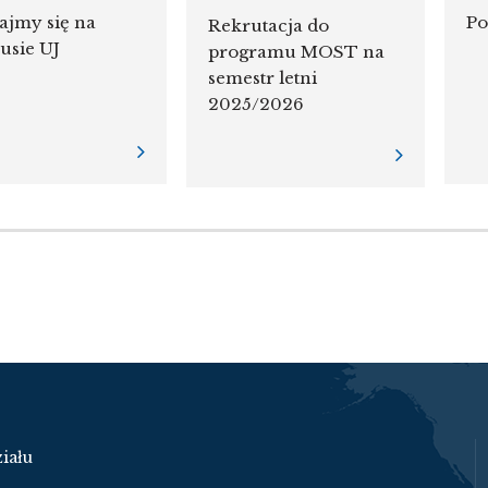
ajmy się na
Po
Rekrutacja do
sie UJ
programu MOST na
semestr letni
2025/2026
iału