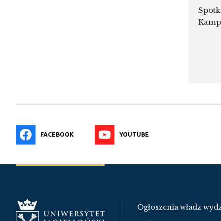
Spotk
Kampu
FACEBOOK
YOUTUBE
Ogłoszenia władz wydz