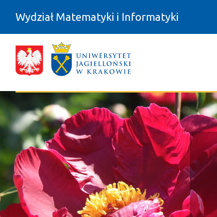
Przejdź do zawartości
Wydział Matematyki i Informatyki
Dla studentów - Wydział Matematyki