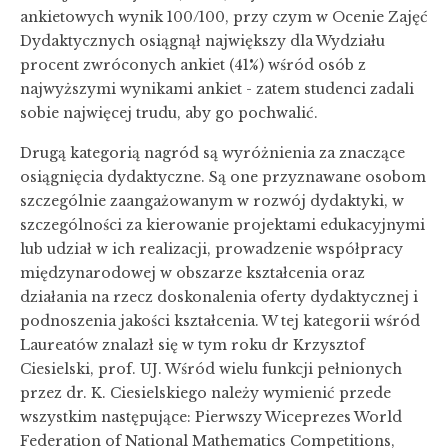
ankietowych wynik 100/100, przy czym w Ocenie Zajęć
Dydaktycznych osiągnął największy dla Wydziału
procent zwróconych ankiet (41%) wśród osób z
najwyższymi wynikami ankiet - zatem studenci zadali
sobie najwięcej trudu, aby go pochwalić.
Drugą kategorią nagród są wyróżnienia za znaczące
osiągnięcia dydaktyczne. Są one przyznawane osobom
szczególnie zaangażowanym w rozwój dydaktyki, w
szczególności za kierowanie projektami edukacyjnymi
lub udział w ich realizacji, prowadzenie współpracy
międzynarodowej w obszarze kształcenia oraz
działania na rzecz doskonalenia oferty dydaktycznej i
podnoszenia jakości kształcenia. W tej kategorii wśród
Laureatów znalazł się w tym roku dr Krzysztof
Ciesielski, prof. UJ. Wśród wielu funkcji pełnionych
przez dr. K. Ciesielskiego należy wymienić przede
wszystkim następujące: Pierwszy Wiceprezes World
Federation of National Mathematics Competitions,