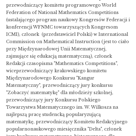
przewodniczący komitetu programowego World
Federation of National Mathematics Competitions
(ustalającego program naukowy Kongresów Federacji i
konferencji WFNMC towarzyszących Kongresom
ICMI), członek (przedstawiciel Polski) w International
Commission on Mathematical Instruction (jest to ciało
przy Międzynarodowej Unii Matematycznej,
zajmujące się edukacją matematyczną), członek
Redakcji czasopisma "Mathematics Competitions",
wiceprzewodniczący krakowskiego komitetu
Międzynarodowego Konkursu "Kangur
Matematyczny", przewodniczący jury konkursu
"Zobaczyć matematykę" dla młodzieży szkolnej,
przewodniczący jury Konkursu Polskiego
Towarzystwa Matematycznego im. W. Wilkosza na
najlepszą pracę studencką popularyzującą
matematykę, przewodniczący Komitetu Redakcyjnego
popularnonaukowego miesięcznika "Delta", członek