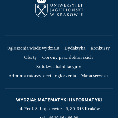
Ogłoszenia władz wydziału
Dydaktyka
Konkursy
Oferty
Obrony prac doktorskich
Kolokwia habilitacyjne
Administratorzy sieci - ogłoszenia
Mapa serwisu
WYDZIAŁ MATEMATYKI I INFORMATYKI
ul. Prof. S. Łojasiewicza 6, 30-348 Kraków
tel. +48 12 664 66 29