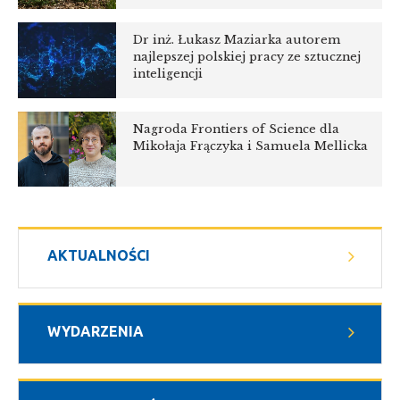
Dr inż. Łukasz Maziarka autorem
najlepszej polskiej pracy ze sztucznej
inteligencji
Nagroda Frontiers of Science dla
Mikołaja Frączyka i Samuela Mellicka
AKTUALNOŚCI
WYDARZENIA