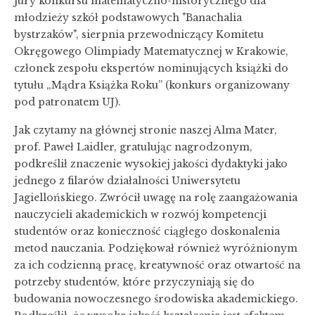
jury konkursu matematyczno-historycznego dla
młodzieży szkół podstawowych "Banachalia
bystrzaków", sierpnia przewodniczący Komitetu
Okręgowego Olimpiady Matematycznej w Krakowie,
członek zespołu ekspertów nominujących książki do
tytułu „Mądra Książka Roku” (konkurs organizowany
pod patronatem UJ).
Jak czytamy na głównej stronie naszej Alma Mater,
prof. Paweł Laidler, gratulując nagrodzonym,
podkreślił znaczenie wysokiej jakości dydaktyki jako
jednego z filarów działalności Uniwersytetu
Jagiellońskiego. Zwrócił uwagę na rolę zaangażowania
nauczycieli akademickich w rozwój kompetencji
studentów oraz konieczność ciągłego doskonalenia
metod nauczania. Podziękował również wyróżnionym
za ich codzienną pracę, kreatywność oraz otwartość na
potrzeby studentów, które przyczyniają się do
budowania nowoczesnego środowiska akademickiego.