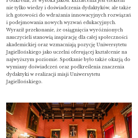
Podkreślił, że wysoka jakość kształcenia jest efektem
nie tylko wiedzy i doświadczenia dydaktyków, ale także
ich gotowości do wdrażania innowacyjnych rozwiązań
i podejmowania nowych wyzwań edukacyjnych.
Wyraził przekonanie, że osiągnięcia wyróżnionych
nauczycieli stanowią inspirację dla całej społeczności
akademickiej oraz wzmacniają pozycję Uniwersytetu
Jagiellońskiego jako uczelni oferującej kształcenie na
najwyższym poziomie. Spotkanie było także okazją do
wymiany doświadczeń oraz podkreślenia znaczenia
dydaktyki w realizacji misji Uniwersytetu
Jagiellońskiego.