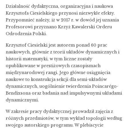
Działalność dydaktyczna, organizacyjna i naukowa
Krzysztofa Ciesielskiego przynosi niezwykłe efekty.
Przypomnieć należy, iż w 2017 r. w dowód jej uznania
Profesorowi przyznano Krzyż Kawalerski Orderu
Odrodzenia Polski.
Krzysztof Ciesielski jest autorem ponad 60 prac
naukowych, głównie z teorii układów dynamicznych i
historii matematyki, w tym liczne zostały
opublikowane w prestiżowych czasopismach
międzynarodowej rangi. Jego główne osiągnięcia
naukowe to konstrukcja sekcji dla semi-układów
dynamicznych, uogólnienie twierdzenia Poincarégo-
Bendixsona oraz badania nad impulsywnymi układami
dynamicznymi.
W zakresie pracy dydaktycznej prowadził zajęcia z
różnych przedmiotów, w tym wykład topologii według
swojego autorskiego programu. W plebiscycie