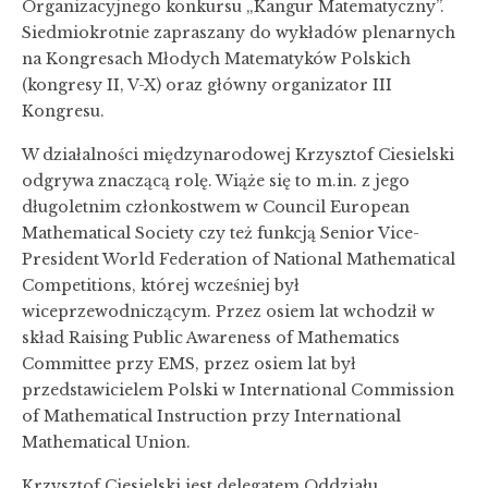
Organizacyjnego konkursu „Kangur Matematyczny”.
Siedmiokrotnie zapraszany do wykładów plenarnych
na Kongresach Młodych Matematyków Polskich
(kongresy II, V-X) oraz główny organizator III
Kongresu.
W działalności międzynarodowej Krzysztof Ciesielski
odgrywa znaczącą rolę. Wiąże się to m.in. z jego
długoletnim członkostwem w Council European
Mathematical Society czy też funkcją Senior Vice-
President World Federation of National Mathematical
Competitions, której wcześniej był
wiceprzewodniczącym. Przez osiem lat wchodził w
skład Raising Public Awareness of Mathematics
Committee przy EMS, przez osiem lat był
przedstawicielem Polski w International Commission
of Mathematical Instruction przy International
Mathematical Union.
Krzysztof Ciesielski jest delegatem Oddziału