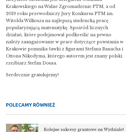
Krakowskiego na Walne Zgromadzenie PTM, a od
2019 roku przewodniczy Jury Konkursu PTM im.
Witolda Wilkosza na najlepszą studencką pracę
popularyzującą matematykę. Spośród licznych
działań, które podejmował podkreślić na pewno
należy zaangażowanie w prace dotyczące powstania w
Krakowie pomnika-ławki z figurami Stefana Banacha i
Ottona Nikodyma, którego autorem jest znany polski
rzeźbiarz Stefan Dousa.
Serdecznie gratulujemy!
POLECAMY RÓWNIEŻ
Kolejne sukcesy grantowe na Wydziale!