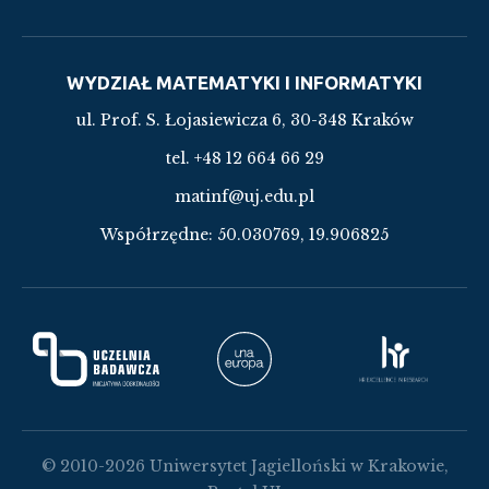
WYDZIAŁ MATEMATYKI I INFORMATYKI
ul. Prof. S. Łojasiewicza 6, 30-348 Kraków
tel. +48 12 664 66 29
matinf@uj.edu.pl
Współrzędne:
50.030769, 19.906825
© 2010-2026 Uniwersytet Jagielloński w Krakowie,