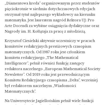
„Diamentowa kreda” organizowanym przez studentów
pięciokrotnie w siedmiu dotychczasowych edycjach
otrzymał tytuł najlepszego wykładowcy na kierunku
matematyka. Jest laureatem nagród Rektora UJ: Pro
Arte Docendi za wybitne osiągnięcia dydaktyczne oraz
Nagrody im. H. Kołłątaja za pracę z młodzieżą.
Krzysztof Ciesielski aktywnie uczestniczy w pracach
komitetów redakcyjnych prestiżowych czasopism
matematycznych. Od 1987 roku jest członkiem
komitetu redakcyjnego „The Mathematical
Intelligencer”, pełnił również funkcję zastępcy
redaktora naczelnego „European Mathematical Society
Newsletter”. Od 2019 roku jest przewodniczącym
Komitetu Redakcyjnego czasopisma „Delta”, wcześniej
był redaktorem naczelnym „Wiadomości
Matematycznych”.
Na Uniwersytecie Jagiellońskim pełnił wiele funkcji