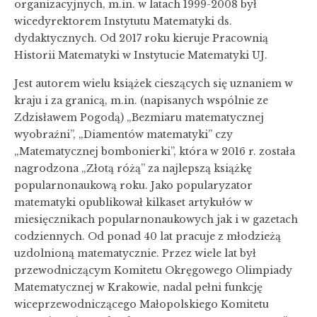
organizacyjnych, m.in. w latach 1999-2008 był
wicedyrektorem Instytutu Matematyki ds.
dydaktycznych. Od 2017 roku kieruje Pracownią
Historii Matematyki w Instytucie Matematyki UJ.
Jest autorem wielu książek cieszących się uznaniem w
kraju i za granicą, m.in. (napisanych wspólnie ze
Zdzisławem Pogodą) „Bezmiaru matematycznej
wyobraźni”, „Diamentów matematyki” czy
„Matematycznej bombonierki”, która w 2016 r. została
nagrodzona „Złotą różą” za najlepszą książkę
popularnonaukową roku. Jako popularyzator
matematyki opublikował kilkaset artykułów w
miesięcznikach popularnonaukowych jak i w gazetach
codziennych. Od ponad 40 lat pracuje z młodzieżą
uzdolnioną matematycznie. Przez wiele lat był
przewodniczącym Komitetu Okręgowego Olimpiady
Matematycznej w Krakowie, nadal pełni funkcję
wiceprzewodniczącego Małopolskiego Komitetu