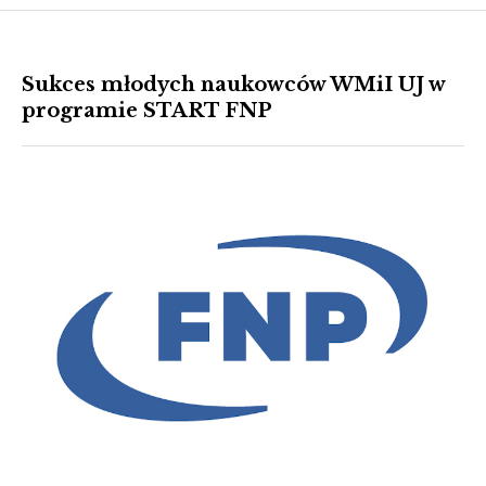
Sukces młodych naukowców WMiI UJ w
programie START FNP