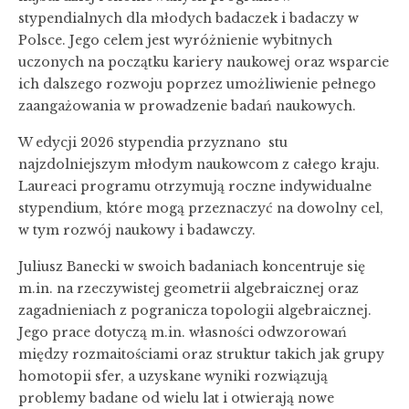
stypendialnych dla młodych badaczek i badaczy w
Polsce. Jego celem jest wyróżnienie wybitnych
uczonych na początku kariery naukowej oraz wsparcie
ich dalszego rozwoju poprzez umożliwienie pełnego
zaangażowania w prowadzenie badań naukowych.
W edycji 2026 stypendia przyznano stu
najzdolniejszym młodym naukowcom z całego kraju.
Laureaci programu otrzymują roczne indywidualne
stypendium, które mogą przeznaczyć na dowolny cel,
w tym rozwój naukowy i badawczy.
Juliusz Banecki w swoich badaniach koncentruje się
m.in. na rzeczywistej geometrii algebraicznej oraz
zagadnieniach z pogranicza topologii algebraicznej.
Jego prace dotyczą m.in. własności odwzorowań
między rozmaitościami oraz struktur takich jak grupy
homotopii sfer, a uzyskane wyniki rozwiązują
problemy badane od wielu lat i otwierają nowe