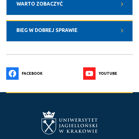
WARTO ZOBACZYĆ
BIEG W DOBREJ SPRAWIE
FACEBOOK
YOUTUBE