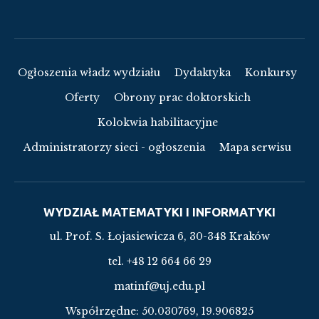
Ogłoszenia władz wydziału
Dydaktyka
Konkursy
Oferty
Obrony prac doktorskich
Kolokwia habilitacyjne
Administratorzy sieci - ogłoszenia
Mapa serwisu
WYDZIAŁ MATEMATYKI I INFORMATYKI
ul. Prof. S. Łojasiewicza 6, 30-348 Kraków
tel. +48 12 664 66 29
matinf@uj.edu.pl
Współrzędne:
50.030769, 19.906825