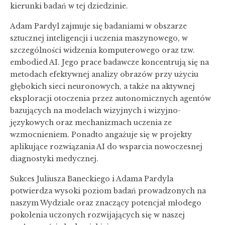
kierunki badań w tej dziedzinie.
Adam Pardyl zajmuje się badaniami w obszarze
sztucznej inteligencji i uczenia maszynowego, w
szczególności widzenia komputerowego oraz tzw.
embodied AI. Jego prace badawcze koncentrują się na
metodach efektywnej analizy obrazów przy użyciu
głębokich sieci neuronowych, a także na aktywnej
eksploracji otoczenia przez autonomicznych agentów
bazujących na modelach wizyjnych i wizyjno-
językowych oraz mechanizmach uczenia ze
wzmocnieniem. Ponadto angażuje się w projekty
aplikujące rozwiązania AI do wsparcia nowoczesnej
diagnostyki medycznej.
Sukces Juliusza Baneckiego i Adama Pardyla
potwierdza wysoki poziom badań prowadzonych na
naszym Wydziale oraz znaczący potencjał młodego
pokolenia uczonych rozwijających się w naszej