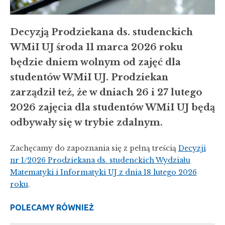
Decyzją Prodziekana ds. studenckich
WMiI UJ środa 11 marca 2026 roku
będzie dniem wolnym od zajęć dla
studentów WMiI UJ. Prodziekan
zarządził też, że w dniach 26 i 27 lutego
2026 zajęcia dla studentów WMiI UJ będą
odbywały się w trybie zdalnym.
Zachęcamy do zapoznania się z pełną treścią
Decyzji
nr 1/2026 Prodziekana ds. studenckich Wydziału
Matematyki i Informatyki UJ z dnia 18 lutego 2026
roku
.
POLECAMY RÓWNIEŻ