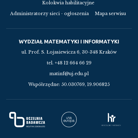
Kolokwia habilitacyjne
Administratorzy sieci - ogłoszenia
Mapa serwisu
WYDZIAŁ MATEMATYKI I INFORMATYKI
ul. Prof. S. Łojasiewicza 6, 30-348 Kraków
tel. +48 12 664 66 29
matinf@uj.edu.pl
Współrzędne:
50.030769, 19.906825