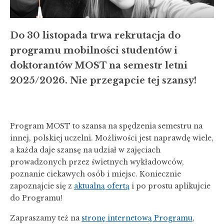
Do 30 listopada trwa rekrutacja do
programu mobilności studentów i
doktorantów MOST na semestr letni
2025/2026. Nie przegapcie tej szansy!
Program MOST to szansa na sp
ędzenia semestru na
innej, polskiej uczelni. Możliwości jest naprawdę wiele,
a każda daje szansę na udział w zajęciach
prowadzonych przez świetnych wykładowc
ów,
poznanie ciekawych osób
i miejsc. Koniecznie
zapoznajcie się z
aktualną ofertą
i po prostu aplikujcie
do Programu!
Zapraszamy też na
stronę internetową Programu
,