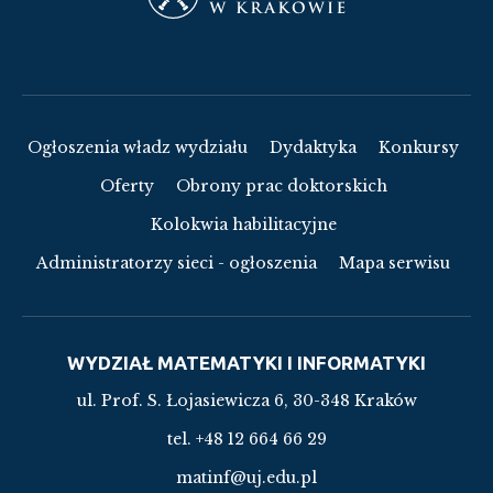
Ogłoszenia władz wydziału
Dydaktyka
Konkursy
Oferty
Obrony prac doktorskich
Kolokwia habilitacyjne
Administratorzy sieci - ogłoszenia
Mapa serwisu
WYDZIAŁ MATEMATYKI I INFORMATYKI
ul. Prof. S. Łojasiewicza 6, 30-348 Kraków
tel. +48 12 664 66 29
matinf@uj.edu.pl