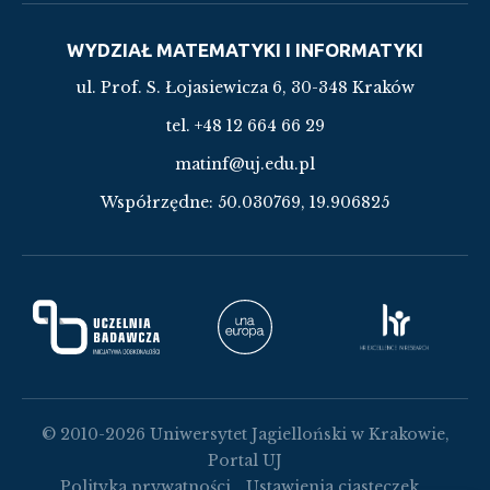
WYDZIAŁ MATEMATYKI I INFORMATYKI
ul. Prof. S. Łojasiewicza 6, 30-348 Kraków
tel. +48 12 664 66 29
matinf@uj.edu.pl
Współrzędne:
50.030769, 19.906825
© 2010-2026 Uniwersytet Jagielloński w Krakowie,
Portal UJ
Polityka prywatności
Ustawienia ciasteczek